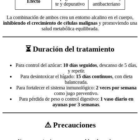
Efecto
te y depurativo
antibacteriano
La combinación de ambos crea un entorno alcalino en el cuerpo,
inhibiendo el crecimiento de células malignas
y promoviendo una
salud metabólica equilibrada.
⏳ Duración del tratamiento
Para control del azúcar:
10 días seguidos
, descanso de 5 días,
y repetir.
Para desintoxicar el hígado:
15 días continuos
, con dieta
balanceada.
Para fortalecer el sistema inmunológico:
2 veces por semana
como jugo preventivo.
Para pérdida de peso o control digestivo:
1 vaso diario en
ayunas por 3 semanas
.
⚠️ Precauciones