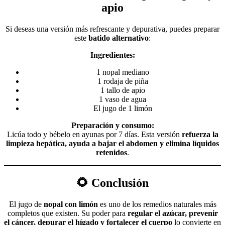
apio
Si deseas una versión más refrescante y depurativa, puedes preparar
este
batido alternativo
:
Ingredientes:
1 nopal mediano
1 rodaja de piña
1 tallo de apio
1 vaso de agua
El jugo de 1 limón
Preparación y consumo:
Licúa todo y bébelo en ayunas por 7 días. Esta versión
refuerza la
limpieza hepática, ayuda a bajar el abdomen y elimina líquidos
retenidos
.
🌻 Conclusión
El jugo de
nopal con limón
es uno de los remedios naturales más
completos que existen. Su poder para
regular el azúcar, prevenir
el cáncer, depurar el hígado y fortalecer el cuerpo
lo convierte en