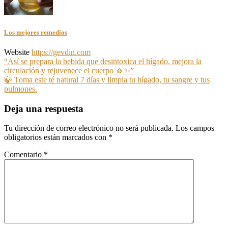
Los mejores remedios
Website
https://gevdin.com
Navegación
“Así se prepara la bebida que desintoxica el hígado, mejora la
circulación y rejuvenece el cuerpo 🧄✨”
de
🍃 Toma este té natural 7 días y limpia tu hígado, tu sangre y tus
entradas
pulmones.
Deja una respuesta
Tu dirección de correo electrónico no será publicada.
Los campos
obligatorios están marcados con
*
Comentario
*