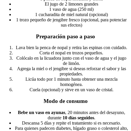
El jugo de 2 limones grandes
1 vaso de agua (250 ml)
1 cucharadita de miel natural (opcional)
1 trozo pequeño de jengibre fresco (opcional, para potenciar
sus efectos)
Preparación paso a paso
Lava bien la penca de nopal y retira las espinas con cuidado.
Corta el nopal en trozos pequeños.
Colócalo en la licuadora junto con el vaso de agua y el jugo
de limón.
Agrega la miel o el jengibre si deseas reforzar el sabor y las
propiedades.
Licúa todo por 1 minuto hasta obtener una mezcla
homogénea.
Cuela (opcional) y sirve en un vaso de cristal.
Modo de consumo
Bebe un vaso en ayunas
, 20 minutos antes del desayuno,
durante
10 días seguidos
.
Descansa 5 días y repite el tratamiento si es necesario.
Para quienes padecen diabetes, hígado graso o colesterol alto,