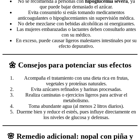
No se recomienda a personas con
hipoglucemia severa
, ya
que puede bajar demasiado el azúcar.
Evita consumirlo si estás tomando medicamentos
anticoagulantes o hipoglucemiantes sin supervisión médica.
No debe mezclarse con bebidas alcohólicas ni energizantes.
Las mujeres embarazadas o lactantes deben consultarlo antes
con su médico.
En exceso, puede causar ligeros malestares intestinales por su
efecto depurativo.
🌼 Consejos para potenciar sus efectos
Acompaña el tratamiento con una dieta rica en frutas,
vegetales y proteínas naturales.
Evita azúcares refinados y harinas procesadas.
Realiza caminatas o ejercicios ligeros para activar el
metabolismo.
Toma abundante agua (al menos 2 litros diarios).
Duerme bien y reduce el estrés, pues influye directamente en
los niveles de glucosa y defensas.
🌸 Remedio adicional: nopal con piña y